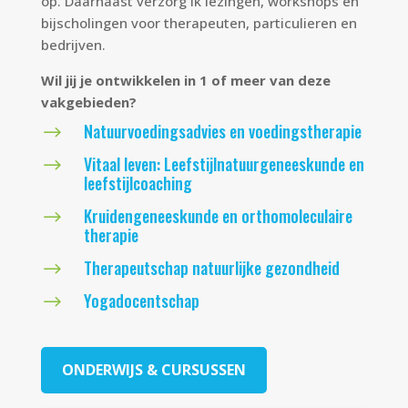
op. Daarnaast verzorg ik lezingen, workshops en
bijscholingen voor therapeuten, particulieren en
bedrijven.
Wil jij je ontwikkelen in 1 of meer van deze
vakgebieden?
Natuurvoedingsadvies en voedingstherapie
$
Vitaal leven: Leefstijlnatuurgeneeskunde en
$
leefstijlcoaching
Kruidengeneeskunde en orthomoleculaire
$
therapie
Therapeutschap natuurlijke gezondheid
$
Yogadocentschap
$
ONDERWIJS & CURSUSSEN