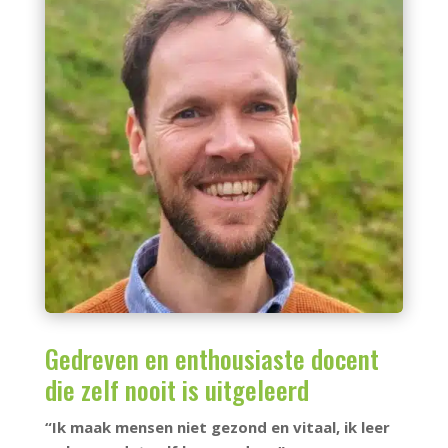
Gedreven en enthousiaste docent
die zelf nooit is uitgeleerd
“Ik maak mensen niet gezond en vitaal, ik leer