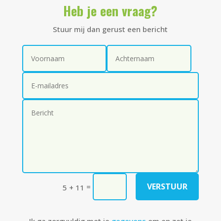
Heb je een vraag?
Stuur mij dan gerust een bericht
Alternative:
VERSTUUR
=
5 + 11