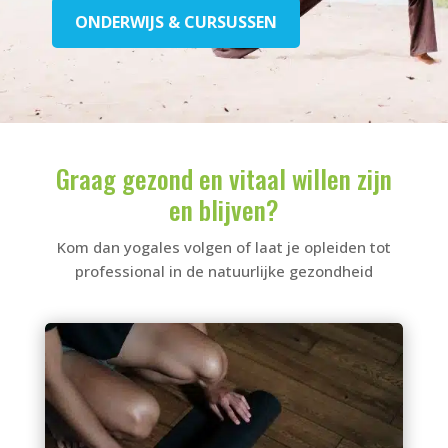
ONDERWIJS & CURSUSSEN
Graag gezond en vitaal willen zijn
en blijven?
Kom dan yogales volgen of laat je opleiden tot
professional in de natuurlijke gezondheid