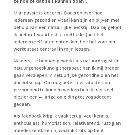
ze hoe ze dat zelf kunnen doen”.
Mijn passie is doceren. Doceren over hoe
iedereen gezond en vitaal kan zijn en blijven met
behulp van een natuurlijke leefstijl. Daarbij geloof
ik niet in 1 waarheid of methode. Juist het
iedereen zelf laten ontdekken hoe het voor hen
werkt staat centraal in mijn lessen.
Na eerst te hebben gewerkt als natuurdrogist en
natuurgeneeskundig therapeut ben ik mij breder
gaan verdiepen in natuurlijke gezondheid en het
docentschap. Om nog beter met vitaliteit en
gezondheid te kunnen werken heb ik met veel
plezier een 4-jarige opleiding tot yogadocent
gedaan.
Als feedback krijg ik vaak terug: veel kennis,
enthousiast, humoristisch, relativerend, rustig en
meedenkend. Een rij waar ik trots op ben!